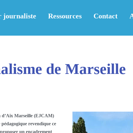
 journaliste
Ressources
Contact
A
alisme de Marseille
n d’Aix Marseille (EJCAM)
e pédagogique revendique ce
r proposer un encadrement