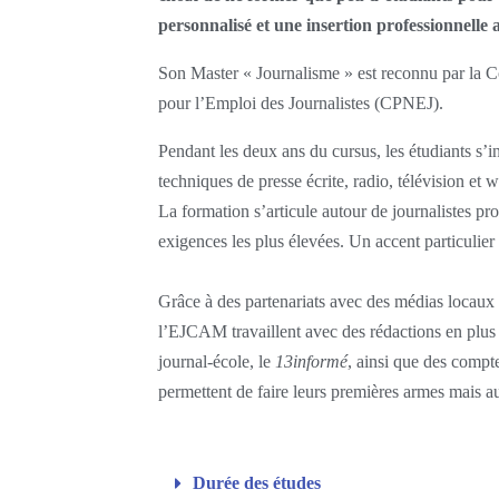
personnalisé et une insertion professionnell
Son Master « Journalisme » est reconnu par la C
pour l’Emploi des Journalistes (CPNEJ).
Pendant les deux ans du cursus, les étudiants s’in
techniques de presse écrite, radio, télévision et 
La formation s’articule autour de journalistes pr
exigences les plus élevées. Un accent particulier
Grâce à des partenariats avec des médias locaux e
l’EJCAM travaillent avec des rédactions en plus 
journal-école, le
13informé
, ainsi que des compte
permettent de faire leurs premières armes mais au
Durée des études