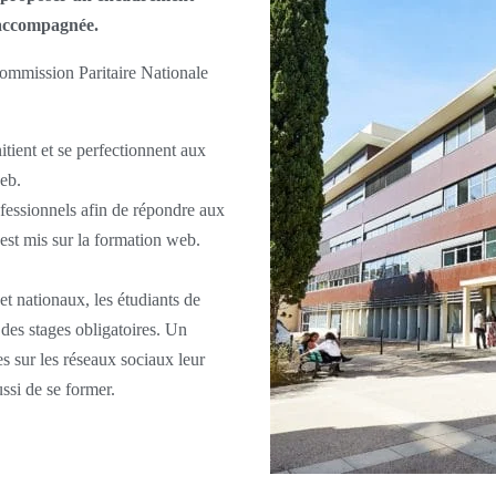
e accompagnée.
ommission Paritaire Nationale
itient et se perfectionnent aux
web.
ofessionnels afin de répondre aux
 est mis sur la formation web.
t nationaux, les étudiants de
des stages obligatoires. Un
s sur les réseaux sociaux leur
ssi de se former.