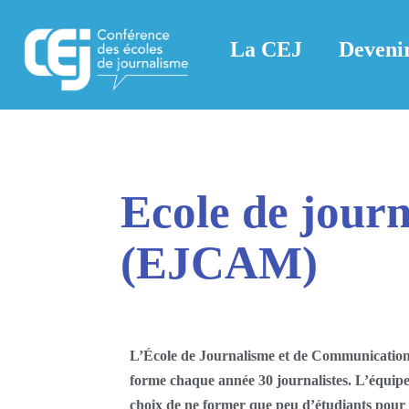
La CEJ
Devenir
Ecole de journ
(EJCAM)
L’École de Journalisme et de Communicatio
forme chaque année 30 journalistes. L’équip
choix de ne former que peu d’étudiants pou