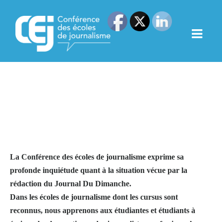
La CEJ s’inquiète de la
situation au journal du
dimanche
La Conférence des écoles de journalisme exprime sa
profonde inquiétude quant à la situation vécue par la
rédaction du Journal Du Dimanche.
Dans les écoles de journalisme dont les cursus sont
reconnus, nous apprenons aux étudiantes et étudiants à