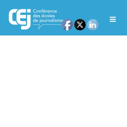
La Conférence des Écoles
de Journalisme publie
le Livre blanc des écoles
de journalisme et apporte
ses contributions aux
Etats Généraux de