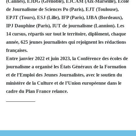
(Cannes), EJDG (Grenoble), EJCAM (Aix-Marseille), École
de Journalisme de Sciences Po (Paris), EJT (Toulouse),
EPJT (Tours), ESJ (Lille), IFP (Paris), IJBA (Bordeaux),
IPJ Dauphine (Paris), IUT de journalisme (Lannion). Les
14 cursus, répartis sur tout le territoire, diplôment, chaque
année, 625 jeunes journalistes qui rejoignent les rédactions
françaises.
Entre janvier 2022 et juin 2023, la Conférence des écoles de
journalisme a organisé les États Généraux de la Formation
et de l’Emploi des Jeunes Journalistes, avec le soutien du
ministère de la Culture et de l’Union européenne dans le
cadre du Plan France relance.
____________