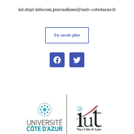
iut.dept-infocom.journalisme@univ-cotedazur.fr
En savoir plus