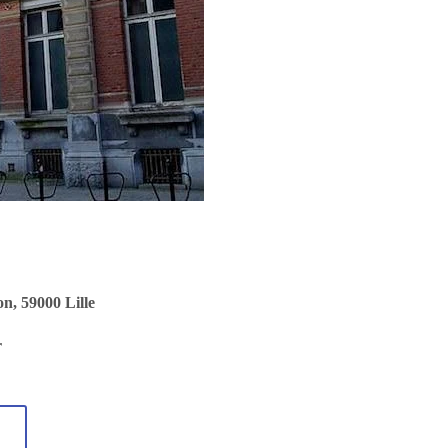
on, 59000 Lille
r