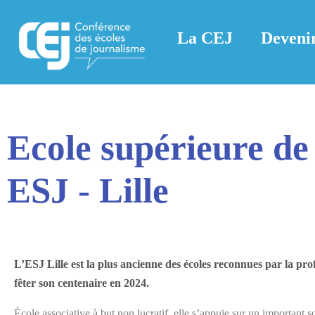
La CEJ
Devenir
Ecole supérieure de
ESJ - Lille
L’ESJ Lille est la plus ancienne des écoles reconnues par la prof
fêter son centenaire en 2024.
École associative à but non lucratif, elle s’appuie sur un important 