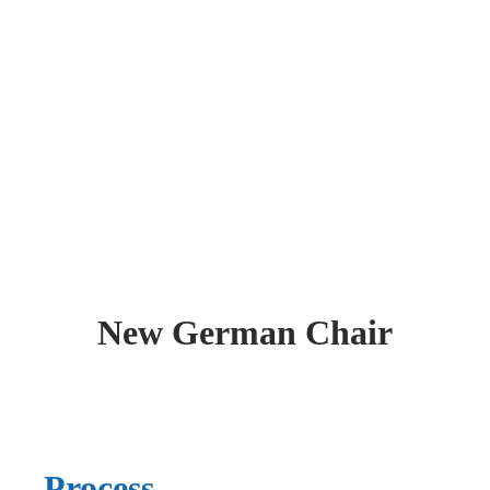
Product design and 3D Sculture
New German Chair
Process