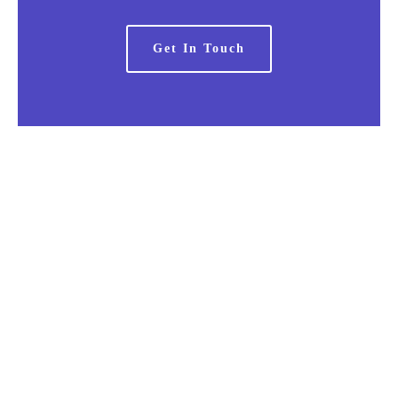
Get In Touch
Portfolio-09
Chair