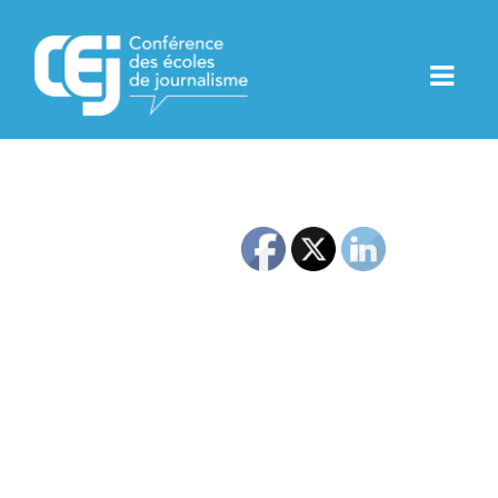
Portfolio-03
Chair
Product design and 3D Sculture