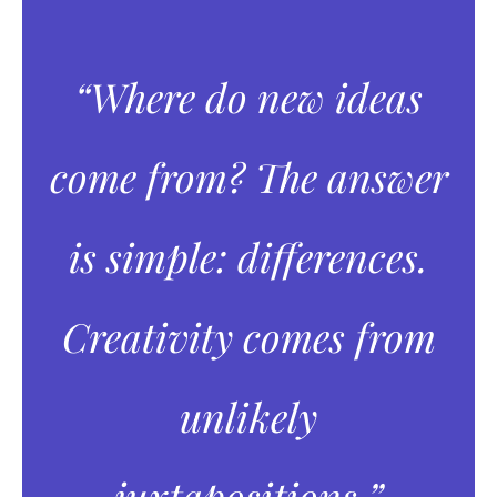
“Where do new ideas
come from? The answer
is simple: differences.
Creativity comes from
unlikely
juxtapositions.”