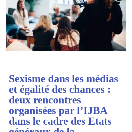
Sexisme dans les médias
et égalité des chances :
deux rencontres
organisées par l’IJBA
dans le cadre des Etats
généraux de la