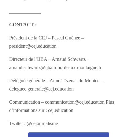
_____________
CONTACT :
Président de la CEJ – Pascal Guénée –
president@cej.education
Directeur de l’IJBA – Arnaud Schwartz –
arnaud.schwartz@ijba.u-bordeaux-montaigne.fr
Déléguée générale – Anne Tézenas du Montcel –
deleguee.generale@cej.education
Communication – communication@cej.education Plus
d’informations sur : cej.education
Twitter : @cejournalisme