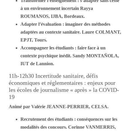
Transformer l’enseignement : s’adapter sans cesse
à un environnement incertain Rayya
ROUMANOS, IJBA, Bordeaux.
Adapter l’évaluation : imaginer des méthodes
adaptées au contexte sanitaire. Laure COLMANT,
EPJT, Tours.
Accompagner les étudiants : faire face à un
contexte psychique inédit. Sandy MONTAÑOLA,
IUT de Lannion.
11h-12h30 Incertitude sanitaire, défis
économiques et réglementaires : enjeux pour
les écoles de journalisme « après » la COVID-
19
Animé par Valérie JEANNE-PERRIER, CELSA.
Recrutement des étudiants : conséquences sur les
modalités des concours. Corinne VANMERRIS,