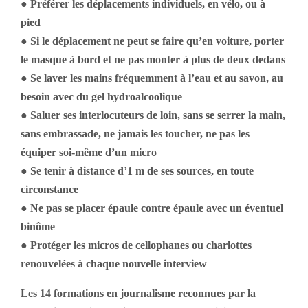
● Préférer les déplacements individuels, en vélo, ou à
pied
● Si le déplacement ne peut se faire qu’en voiture, porter
le masque à bord et ne pas monter à plus de deux dedans
● Se laver les mains fréquemment à l’eau et au savon, au
besoin avec du gel hydroalcoolique
● Saluer ses interlocuteurs de loin, sans se serrer la main,
sans embrassade, ne jamais les toucher, ne pas les
équiper soi-même d’un micro
● Se tenir à distance d’1 m de ses sources, en toute
circonstance
● Ne pas se placer épaule contre épaule avec un éventuel
binôme
● Protéger les micros de cellophanes ou charlottes
renouvelées à chaque nouvelle interview
Les 14 formations en journalisme reconnues par la