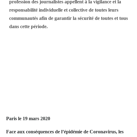
profession des journalistes appellent à la vigilance et la
responsabilité individuelle et collective de toutes leurs
communautés afin de garantir la sécurité de toutes et tous
dans cette période.
Adaptation des modalités
de recrutement pour
l’année universitaire
2020-2021
Paris le 19 mars 2020
Face aux conséquences de l’épidémie de Coronavirus, les