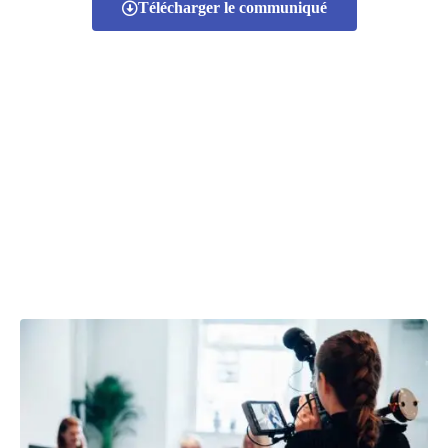
Télécharger le communiqué
Lancement des Etats
généraux de la Formation
et de l’Emploi des jeunes
journalistes