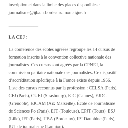
inscription et dans la limite des places disponibles :
journalisme@ijba.u-bordeaux-montaigne.fr
_____________
LA CEJ :
La conférence des écoles agréées regroupe les 14 cursus de
formation inscrits à la convention collective nationale des
journalistes. Ces cursus sont agréés par la CPNEJ, la
commission paritaire nationale des journalistes. Ce dispositif
d’accréditation spécifique à la France existe depuis 1956.
Liste des cursus reconnus par la profession : CELSA (Paris),
CFJ (Paris), CUEJ (Strasbourg), EJC (Cannes), EJDG
(Grenoble), EJCAM (Aix-Marseille), École de Journalisme
de Sciences Po (Paris), EJT (Toulouse), EPJT (Tours), ESJ
(Lille), IFP (Paris), IJBA (Bordeaux), IPJ Dauphine (Paris),
IUT de journalisme (Lannion).